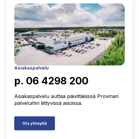
Asiakaspalvelu
p. 06 4298 200
Asiakaspalvelu auttaa päivittäisissä Provinan
palveluihin liittyvissä asioissa.
Ota yhteyttä