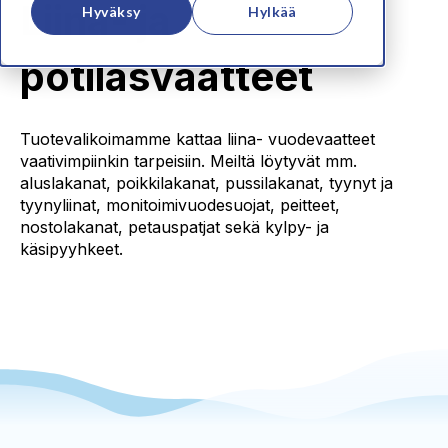
Liina- ja
Hyväksy
Hylkää
potilasvaatteet
Tuotevalikoimamme kattaa liina- vuodevaatteet
vaativimpiinkin tarpeisiin. Meiltä löytyvät mm.
aluslakanat, poikkilakanat, pussilakanat, tyynyt ja
tyynyliinat, monitoimivuodesuojat, peitteet,
nostolakanat, petauspatjat sekä kylpy- ja
käsipyyhkeet.