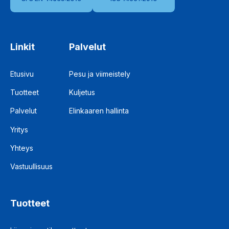
Linkit
Palvelut
Etusivu
Pesu ja viimeistely
Tuotteet
Kuljetus
Palvelut
Elinkaaren hallinta
Yritys
Yhteys
Vastuullisuus
Tuotteet