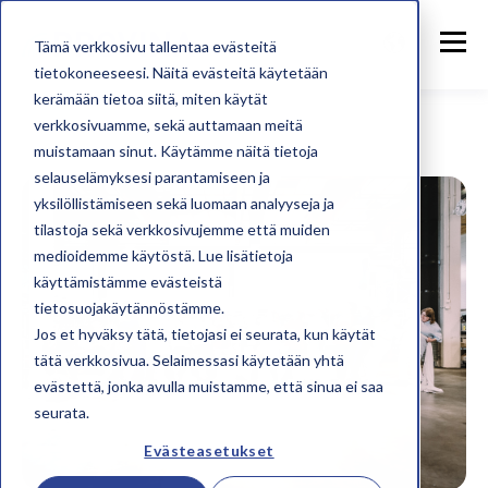
Tämä verkkosivu tallentaa evästeitä
tietokoneeseesi. Näitä evästeitä käytetään
kerämään tietoa siitä, miten käytät
verkkosivuamme, sekä auttamaan meitä
muistamaan sinut. Käytämme näitä tietoja
selauselämyksesi parantamiseen ja
yksilöllistämiseen sekä luomaan analyyseja ja
tilastoja sekä verkkosivujemme että muiden
medioidemme käytöstä. Lue lisätietoja
käyttämistämme evästeistä
tietosuojakäytännöstämme.
Jos et hyväksy tätä, tietojasi ei seurata, kun käytät
tätä verkkosivua. Selaimessasi käytetään yhtä
evästettä, jonka avulla muistamme, että sinua ei saa
seurata.
Evästeasetukset