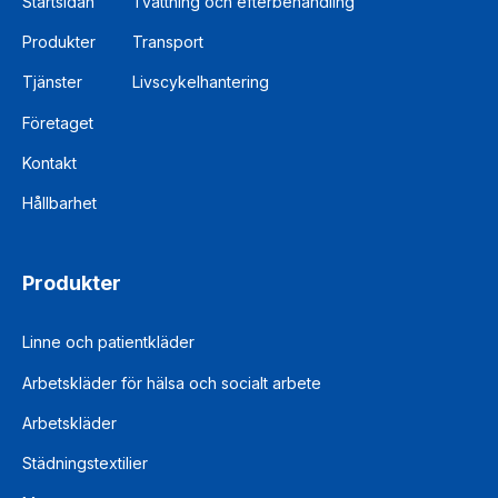
Startsidan
Tvättning och efterbehandling
Produkter
Transport
Tjänster
Livscykelhantering
Företaget
Kontakt
Hållbarhet
Produkter
Linne och patientkläder
Arbetskläder för hälsa och socialt arbete
Arbetskläder
Städningstextilier