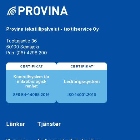
Provina tekstiilipalvelut - textilservice Oy
Tuottajantie 36
60100 Seinäjoki
Puh. (06) 4298 200
Länkar
Tjänster